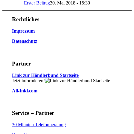
Erster Beitrag
30. Mai 2018 - 15:30
Rechtliches
Impressum
Datenschutz
Partner
Link zur Händlerbund Startseite
Jetzt informieren!
All-Inkl.com
Service – Partner
30 Minuten Telefonberatung